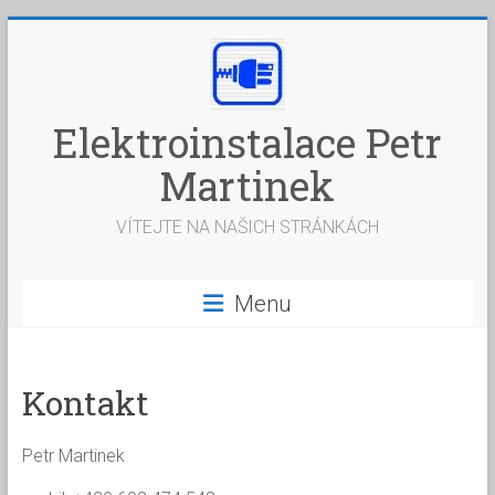
Skip
to
content
Elektroinstalace Petr
Martinek
VÍTEJTE NA NAŠICH STRÁNKÁCH
Menu
Kontakt
Petr Martinek