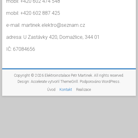
mobil: +420 602 474 548
mobil: +420 602 887 425
e-mail: martinek.elektro@seznam.cz
adresa: U Zastávky 420, Domažlice, 344 01
IČ: 67084656
Copyright © 2026
Elektroinstalace Petr Martinek
. All rights reserved.
Design:
Accelerate
vytvořil ThemeGrill. Podporováno
WordPress
.
Úvod
Kontakt
Realizace